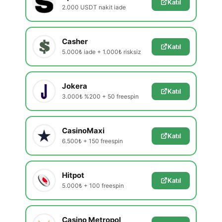
Katıl
2.000 USDT nakit iade
Casher
Katıl
5.000₺ iade + 1.000₺ risksiz
Jokera
Katıl
3.000₺ %200 + 50 freespin
CasinoMaxi
Katıl
6.500₺ + 150 freespin
Hitpot
Katıl
5.000₺ + 100 freespin
Casino Metropol