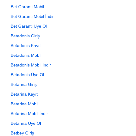
Bet Garanti Mobil
Bet Garanti Mobil İndir
Bet Garanti Üye Ol
Betadonis Giriş
Betadonis Kayıt
Betadonis Mobil
Betadonis Mobil İndir
Betadonis Üye Ol
Betarina Giriş
Betarina Kayıt
Betarina Mobil
Betarina Mobil İndir
Betarina Üye Ol
Betbey Giriş