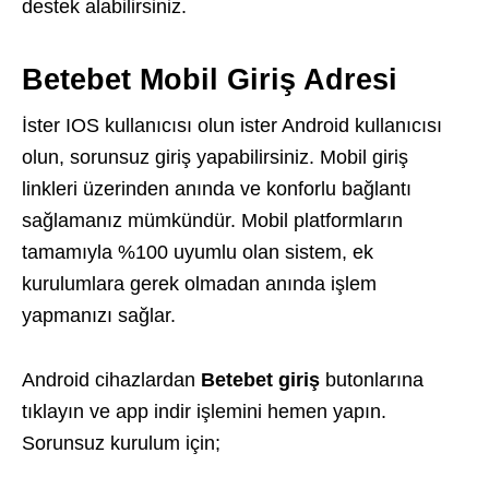
destek alabilirsiniz.
Betebet Mobil Giriş Adresi
İster IOS kullanıcısı olun ister Android kullanıcısı
olun, sorunsuz giriş yapabilirsiniz. Mobil giriş
linkleri üzerinden anında ve konforlu bağlantı
sağlamanız mümkündür. Mobil platformların
tamamıyla %100 uyumlu olan sistem, ek
kurulumlara gerek olmadan anında işlem
yapmanızı sağlar.
Android cihazlardan
Betebet giriş
butonlarına
tıklayın ve app indir işlemini hemen yapın.
Sorunsuz kurulum için;