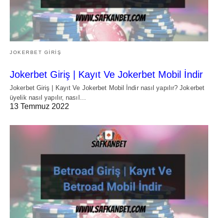
JOKERBET GIRIŞ
Jokerbet Giriş | Kayıt Ve Jokerbet Mobil İndir
Jokerbet Giriş | Kayıt Ve Jokerbet Mobil İndir nasıl yapılır? Jokerbet
üyelik nasıl yapılır, nasıl…
13 Temmuz 2022