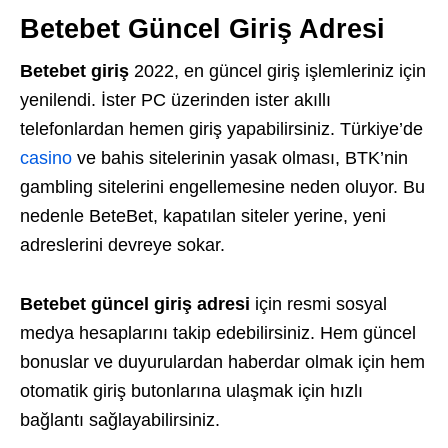
Betebet Güncel Giriş Adresi
Betebet giriş
2022, en güncel giriş işlemleriniz için
yenilendi. İster PC üzerinden ister akıllı
telefonlardan hemen giriş yapabilirsiniz. Türkiye’de
casino
ve bahis sitelerinin yasak olması, BTK’nin
gambling sitelerini engellemesine neden oluyor. Bu
nedenle BeteBet, kapatılan siteler yerine, yeni
adreslerini devreye sokar.
Betebet güncel giriş adresi
için resmi sosyal
medya hesaplarını takip edebilirsiniz. Hem güncel
bonuslar ve duyurulardan haberdar olmak için hem
otomatik giriş butonlarına ulaşmak için hızlı
bağlantı sağlayabilirsiniz.