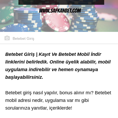
Betebet Giriş
Betebet Giriş | Kayıt Ve Betebet Mobil İndir
linklerini belirledik. Online üyelik alabilir, mobil
uygulama indirebilir ve hemen oynamaya
başlayabilirsiniz.
Betebet giriş nasıl yapılır, bonus alınır mı? Betebet
mobil adresi nedir, uygulama var mı gibi
sorularınıza yanıtlar, içeriklerde!