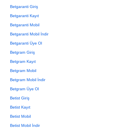
Betgaranti Giriş
Betgaranti Kayıt
Betgaranti Mobil
Betgaranti Mobil İndir
Betgaranti Üye Ol
Betgram Giriş
Betgram Kayıt
Betgram Mobil
Betgram Mobil İndir
Betgram Üye Ol
Betist Giriş
Betist Kayıt
Betist Mobil
Betist Mobil İndir