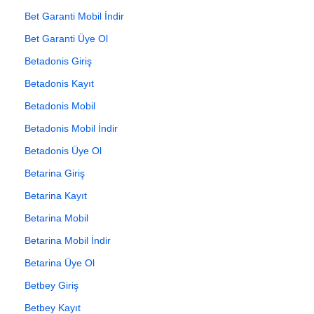
Bet Garanti Mobil İndir
Bet Garanti Üye Ol
Betadonis Giriş
Betadonis Kayıt
Betadonis Mobil
Betadonis Mobil İndir
Betadonis Üye Ol
Betarina Giriş
Betarina Kayıt
Betarina Mobil
Betarina Mobil İndir
Betarina Üye Ol
Betbey Giriş
Betbey Kayıt