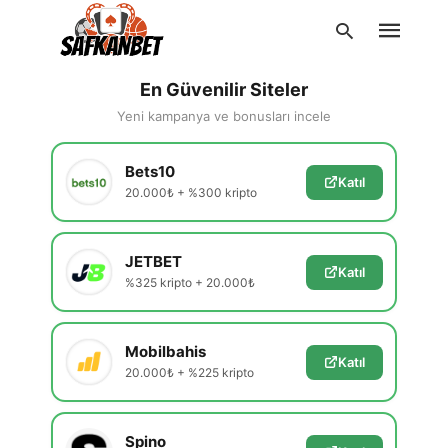
En Güvenilir Siteler
Yeni kampanya ve bonusları incele
Type
Bets10
your
Katıl
search
20.000₺ + %300 kripto
query
and
hit
enter:
JETBET
Katıl
%325 kripto + 20.000₺
Mobilbahis
Katıl
20.000₺ + %225 kripto
Spino